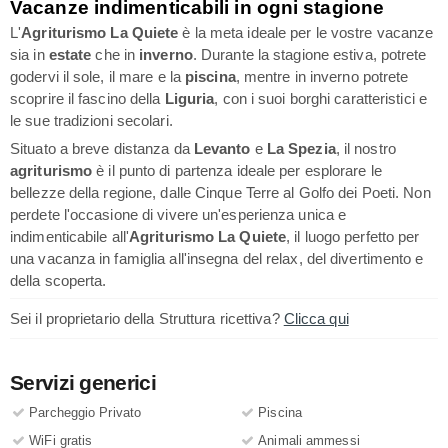
Vacanze indimenticabili in ogni stagione
L'
Agriturismo La Quiete
è la meta ideale per le vostre vacanze
sia in
estate
che in
inverno
. Durante la stagione estiva, potrete
godervi il sole, il mare e la
piscina
, mentre in inverno potrete
scoprire il fascino della
Liguria
, con i suoi borghi caratteristici e
le sue tradizioni secolari.
Situato a breve distanza da
Levanto
e
La Spezia
, il nostro
agriturismo
è il punto di partenza ideale per esplorare le
bellezze della regione, dalle Cinque Terre al Golfo dei Poeti. Non
perdete l'occasione di vivere un'esperienza unica e
indimenticabile all'
Agriturismo La Quiete
, il luogo perfetto per
una vacanza in famiglia all'insegna del relax, del divertimento e
della scoperta.
Sei il proprietario della Struttura ricettiva?
Clicca qui
Servizi generici
Parcheggio Privato
Piscina
WiFi gratis
Animali ammessi