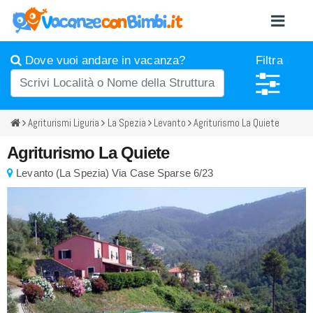
Dove vuoi andare in vacanza?
Filtra
Agriturismi Liguria
La Spezia
Levanto
Agriturismo La Quiete
Agriturismo La Quiete
Levanto
(
La Spezia)
Via Case Sparse 6/23