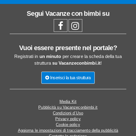
Segui
Vacanze con bimbi
su
Vuoi essere presente nel portale?
Registrati in
un minuto
per creare la scheda della tua
struttura
su Vacanzeconbimbi.it
!
Inserisci la tua struttura
Media Kit
Pubblicità su Vacanzeconbimbi.it
Condizioni d´Uso
Privacy policy
Cookie policy
Aggiorna le impostazioni di tracciamento della pubblicità