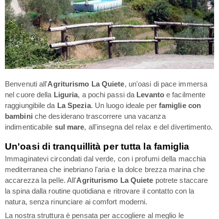
Benvenuti all'
Agriturismo La Quiete
, un'oasi di pace immersa
nel cuore della
Liguria
, a pochi passi da
Levanto
e facilmente
raggiungibile da
La Spezia
. Un luogo ideale per
famiglie con
bambini
che desiderano trascorrere una vacanza
indimenticabile
sul mare
, all'insegna del relax e del divertimento.
Un'oasi di tranquillità per tutta la famiglia
Immaginatevi circondati dal verde, con i profumi della macchia
mediterranea che inebriano l'aria e la dolce brezza marina che
accarezza la pelle. All'
Agriturismo La Quiete
potrete staccare
la spina dalla routine quotidiana e ritrovare il contatto con la
natura, senza rinunciare ai comfort moderni.
La nostra struttura è pensata per accogliere al meglio le