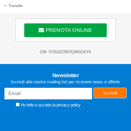
Transfer
PRENOTA ONLINE
CIN: IT011017B57QWGCKYK
Newsletter
Iscriviti alla nostra mailing list per ricevere news e offerte
Iscriviti
Ho letto e accetto la
privacy policy