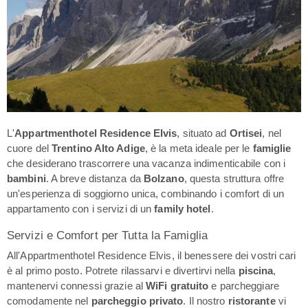
L'
Appartmenthotel Residence Elvis
, situato ad
Ortisei
, nel
cuore del
Trentino Alto Adige
, è la meta ideale per le
famiglie
che desiderano trascorrere una vacanza indimenticabile con i
bambini
. A breve distanza da
Bolzano
, questa struttura offre
un'esperienza di soggiorno unica, combinando i comfort di un
appartamento con i servizi di un
family hotel
.
Servizi e Comfort per Tutta la Famiglia
All'Appartmenthotel Residence Elvis, il benessere dei vostri cari
è al primo posto. Potrete rilassarvi e divertirvi nella
piscina
,
mantenervi connessi grazie al
WiFi gratuito
e parcheggiare
comodamente nel
parcheggio privato
. Il nostro
ristorante
vi