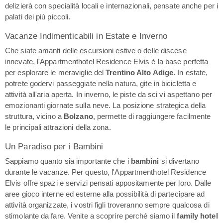
delizierà con specialità locali e internazionali, pensate anche per i
palati dei più piccoli.
Vacanze Indimenticabili in Estate e Inverno
Che siate amanti delle escursioni estive o delle discese
innevate, l'Appartmenthotel Residence Elvis è la base perfetta
per esplorare le meraviglie del
Trentino Alto Adige
. In estate,
potrete godervi passeggiate nella natura, gite in bicicletta e
attività all'aria aperta. In inverno, le piste da sci vi aspettano per
emozionanti giornate sulla neve. La posizione strategica della
struttura, vicino a
Bolzano
, permette di raggiungere facilmente
le principali attrazioni della zona.
Un Paradiso per i Bambini
Sappiamo quanto sia importante che i
bambini
si divertano
durante le vacanze. Per questo, l'Appartmenthotel Residence
Elvis offre spazi e servizi pensati appositamente per loro. Dalle
aree gioco interne ed esterne alla possibilità di partecipare ad
attività organizzate, i vostri figli troveranno sempre qualcosa di
stimolante da fare. Venite a scoprire perché siamo il
family hotel