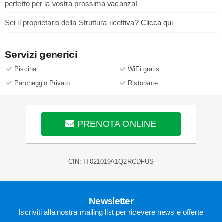
perfetto per la vostra prossima vacanza!
Sei il proprietario della Struttura ricettiva?
Clicca qui
Servizi generici
Piscina
WiFi gratis
Parcheggio Privato
Ristorante
PRENOTA ONLINE
CIN: IT021019A1Q2RCDFUS
Newsletter
Iscriviti alla nostra mailing list per ricevere news e offerte