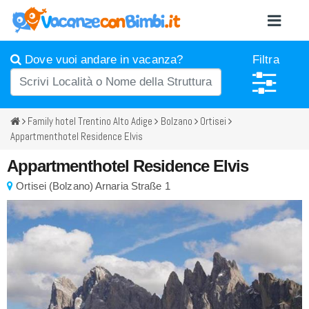
Dove vuoi andare in vacanza?
Filtra
Family hotel Trentino Alto Adige
Bolzano
Ortisei
Appartmenthotel Residence Elvis
Appartmenthotel Residence Elvis
Ortisei
(
Bolzano)
Arnaria Straße 1