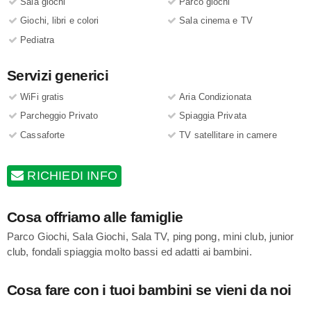
Sala giochi
Parco giochi
Giochi, libri e colori
Sala cinema e TV
Pediatra
Servizi generici
WiFi gratis
Aria Condizionata
Parcheggio Privato
Spiaggia Privata
Cassaforte
TV satellitare in camere
RICHIEDI INFO
Cosa offriamo alle famiglie
Parco Giochi, Sala Giochi, Sala TV, ping pong, mini club, junior
club, fondali spiaggia molto bassi ed adatti ai bambini.
Cosa fare con i tuoi bambini se vieni da noi