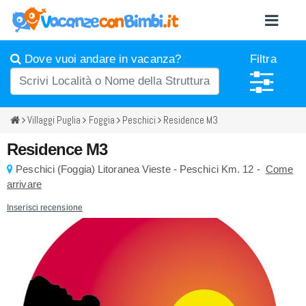
Dove vuoi andare in vacanza?
Filtra
Villaggi Puglia
Foggia
Peschici
Residence M3
Residence M3
Peschici
(
Foggia)
Litoranea Vieste - Peschici Km. 12 -
Come
arrivare
Inserisci recensione