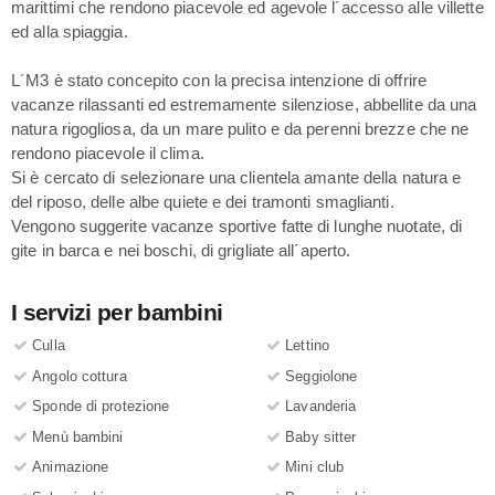
marittimi che rendono piacevole ed agevole l´accesso alle villette
ed alla spiaggia.
L´M3 è stato concepito con la precisa intenzione di offrire
vacanze rilassanti ed estremamente silenziose, abbellite da una
natura rigogliosa, da un mare pulito e da perenni brezze che ne
rendono piacevole il clima.
Si è cercato di selezionare una clientela amante della natura e
del riposo, delle albe quiete e dei tramonti smaglianti.
Vengono suggerite vacanze sportive fatte di lunghe nuotate, di
gite in barca e nei boschi, di grigliate all´aperto.
I servizi per bambini
Culla
Lettino
Angolo cottura
Seggiolone
Sponde di protezione
Lavanderia
Menù bambini
Baby sitter
Animazione
Mini club