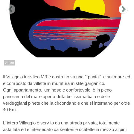
video
Il Villaggio turistico M3 è costruito su una ´´punta´´ e sul mare ed
é composto da villette in muratura in stile garganico.
Ogni appartamento, luminoso e confortevole, è in pieno
panorama del mare aperto della bellissima baia e delle
verdeggianti pinete che la circondano e che si internano per oltre
40 Km.
L´intero Villaggio è servito da una strada privata, totalmente
asfaltata ed è intersecato da sentieri e scalette in mezzo ai pini