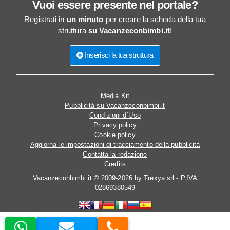
Vuoi essere presente nel portale?
Registrati in
un minuto
per creare la scheda della tua
struttura
su Vacanzeconbimbi.it
!
Inserisci la tua struttura
Media Kit
Pubblicità su Vacanzeconbimbi.it
Condizioni d´Uso
Privacy policy
Cookie policy
Aggiorna le impostazioni di tracciamento della pubblicità
Contatta la redazione
Credits
Vacanzeconbimbi.it © 2009-2026 by Trexya srl - P.IVA
02869380549