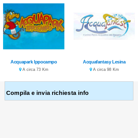
Acquapark Ippocampo
Acquafantasy Lesina
A circa 73 Km
A circa 98 Km
Compila e invia richiesta info
RICHIEDI INFO
0884911022