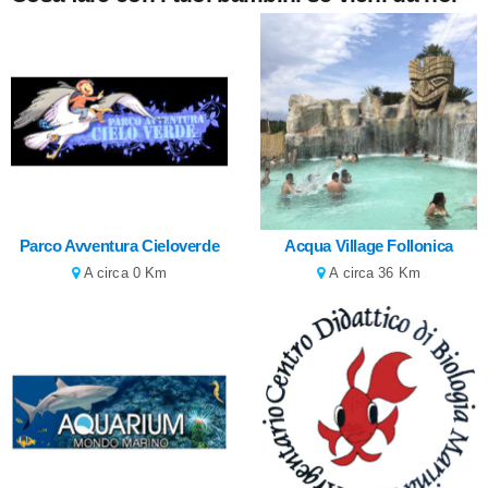
Parco Avventura Cieloverde
Acqua Village Follonica
A circa 0 Km
A circa 36 Km