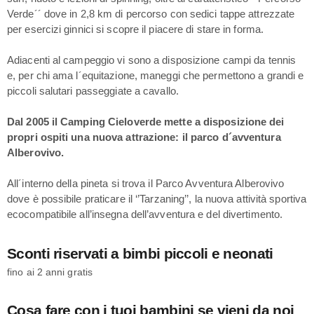
Verde´´ dove in 2,8 km di percorso con sedici tappe attrezzate
per esercizi ginnici si scopre il piacere di stare in forma.
Adiacenti al campeggio vi sono a disposizione campi da tennis
e, per chi ama l´equitazione, maneggi che permettono a grandi e
piccoli salutari passeggiate a cavallo.
Dal 2005 il Camping Cieloverde mette a disposizione dei
propri ospiti una nuova attrazione: il parco d´avventura
Alberovivo.
All´interno della pineta si trova il Parco Avventura Alberovivo
dove è possibile praticare il ‘’Tarzaning’’, la nuova attività sportiva
ecocompatibile all’insegna dell’avventura e del divertimento.
Sconti riservati a bimbi piccoli e neonati
fino ai 2 anni gratis
Cosa fare con i tuoi bambini se vieni da noi