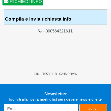
RICHIEDI INFO
Compila e invia richiesta info
+390564321611
RICHIEDI INFO
+390564321611
CIN: IT053011B1X2HM9OVW
Newsletter
Iscriviti alla nostra mailing list per ricevere news e offerte
Iscriviti