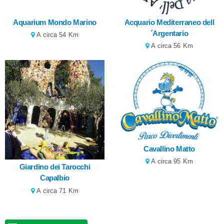
Aquarium Mondo Marino
Acquario Mediterraneo dell
´Argentario
A circa 54 Km
A circa 56 Km
Cavallino Matto
A circa 95 Km
Giardino dei Tarocchi
Capalbio
A circa 71 Km