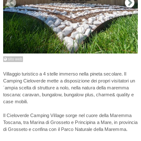
sito web
Villaggio turistico a 4 stelle immerso nella pineta secolare. Il
Camping Cieloverde mette a disposizione dei propri visitatori un
´ampia scelta di strutture a nolo, nella natura della maremma
toscana: caravan, bungalow, bungalow plus, charme& quality e
case mobili.
Il Cieloverde Camping Village sorge nel cuore della Maremma
Toscana, tra Marina di Grosseto e Principina a Mare, in provincia
di Grosseto e confina con il Parco Naturale della Maremma.