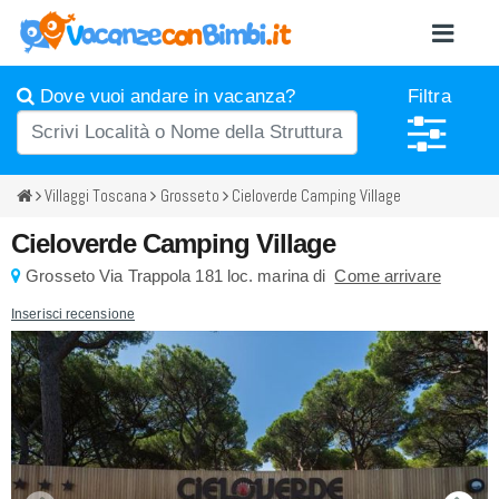
Dove vuoi andare in vacanza?
Filtra
Villaggi Toscana
Grosseto
Cieloverde Camping Village
Cieloverde Camping Village
Grosseto
Via Trappola 181
loc. marina di
Come arrivare
Inserisci recensione