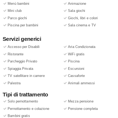
Menù bambini
Animazione
Mini club
Sala giochi
Parco giochi
Giochi, libri e colori
Piscina per bambini
Sala cinema e TV
Servizi generici
Accesso per Disabili
Aria Condizionata
Ristorante
WiFi gratis
Parcheggio Privato
Piscina
Spiaggia Privata
Escursioni
TV satellitare in camere
Cassaforte
Palestra
Animali ammessi
Tipi di trattamento
Solo pernottamento
Mezza pensione
Pernottamento e colazione
Pensione completa
Bambini gratis