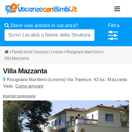
Dove vuoi andare in vacanza?
Filtra
Family hotel Toscana
Livorno
Rosignano Marittimo
Villa Mazzanta
Villa Mazzanta
Rosignano Marittimo
(
Livorno)
Via Tripesce, 43
loc. Mazzanta
Vada
Come arrivare
Inserisci recensione