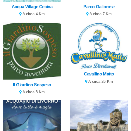
Acqua Village Cecina
Parco Gallorose
A circa 4 Km
A circa 7 Km
Cavallino Matto
A circa 26 Km
Il Giardino Sospeso
A circa 8 Km