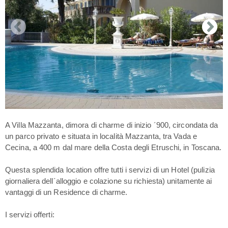
A Villa Mazzanta, dimora di charme di inizio ´900, circondata da
un parco privato e situata in località Mazzanta, tra Vada e
Cecina, a 400 m dal mare della Costa degli Etruschi, in Toscana.
Questa splendida location offre tutti i servizi di un Hotel (pulizia
giornaliera dell´alloggio e colazione su richiesta) unitamente ai
vantaggi di un Residence di charme.
I servizi offerti: