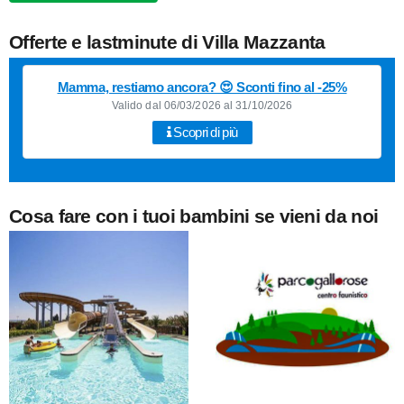
Offerte e lastminute di Villa Mazzanta
Mamma, restiamo ancora? 😍 Sconti fino al -25%
Valido dal 06/03/2026 al 31/10/2026
Scopri di più
Cosa fare con i tuoi bambini se vieni da noi