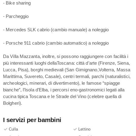
- Bike sharing
- Parcheggio
- Mercedes SLK cabrio (cambio manuale) a noleggio
- Porsche 911 cabrio (cambio automatico) a noleggio
Da Villa Mazzanta, inoltre, si possono raggiungere con facilità i
più interessanti luoghi dellaToscana: città d’arte (Firenze, Siena,
Lucca, Pisa), borghi medievali (San Gimignano,Volterra, Massa
Marittima, Suvereto, Casale), centri termali, parchi (naturalistici,
archeologici, minerari, di divertimento), le famose “spiagge
bianche”, l’Isola d’Elba, i percorsi eno-gastronomici legati alla
cucina tipica Toscana e le Strade del Vino (celebre quella di
Bolgheri).
I servizi per bambini
Culla
Lettino