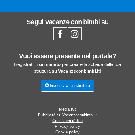
Segui
Vacanze con bimbi
su
Vuoi essere presente nel portale?
Registrati in
un minuto
per creare la scheda della tua
struttura
su Vacanzeconbimbi.it
!
Inserisci la tua struttura
Media Kit
Pubblicità su Vacanzeconbimbi.it
Condizioni d´Uso
Privacy policy
Cookie policy