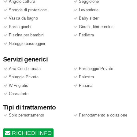
Angolo cottura
Seggiolone
Sponde di protezione
Lavanderia
Vasca da bagno
Baby sitter
Parco giochi
Giochi, libri e colori
Piscina per bambini
Pediatra
Noleggio passeggini
Servizi generici
Aria Condizionata
Parcheggio Privato
Spiaggia Privata
Palestra
WiFi gratis
Piscina
Cassaforte
Tipi di trattamento
Solo pernottamento
Pernottamento e colazione
RICHIEDI INFO