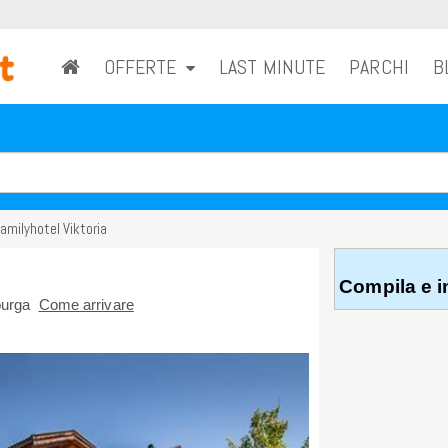
OFFERTE
LAST MINUTE
PARCHI
B
amilyhotel Viktoria
Compila e in
lburga
Come arrivare
RICHIEDI