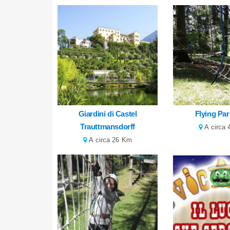
Giardini di Castel
Flying Pa
Trauttmansdorff
A circa
A circa 26 Km