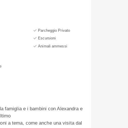
Parcheggio Privato
Escursioni
Animali ammessi
e
 la famiglia e i bambini con Alexandra e
Ultimo
ioni a tema, come anche una visita dal