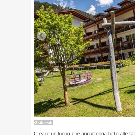
sito web
Creare un luogo che appartenga tutto alle fam