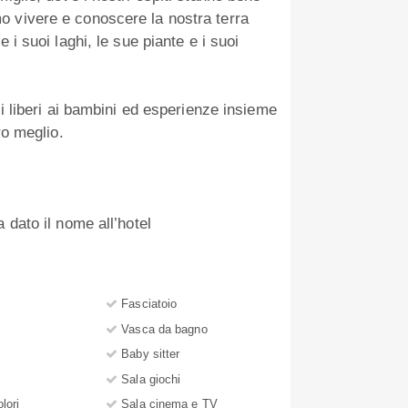
 vivere e conoscere la nostra terra
 i suoi laghi, le sue piante e i suoi
zi liberi ai bambini ed esperienze insieme
ro meglio.
 dato il nome all’hotel
Fasciatoio
Vasca da bagno
Baby sitter
Sala giochi
olori
Sala cinema e TV