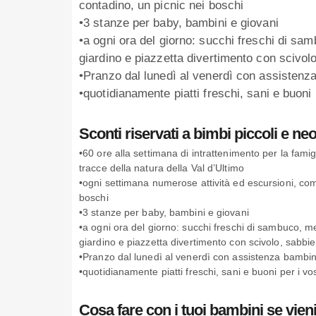
contadino, un picnic nei boschi
•3 stanze per baby, bambini e giovani
•a ogni ora del giorno: succhi freschi di sa
giardino e piazzetta divertimento con scivolo
•Pranzo dal lunedì al venerdì con assistenz
•quotidianamente piatti freschi, sani e buoni
Sconti riservati a bimbi piccoli e neo
•60 ore alla settimana di intrattenimento per la fami
tracce della natura della Val d’Ultimo
•ogni settimana numerose attività ed escursioni, com
boschi
•3 stanze per baby, bambini e giovani
•a ogni ora del giorno: succhi freschi di sambuco, 
giardino e piazzetta divertimento con scivolo, sabbie
•Pranzo dal lunedì al venerdì con assistenza bambin
•quotidianamente piatti freschi, sani e buoni per i v
Cosa fare con i tuoi bambini se vieni