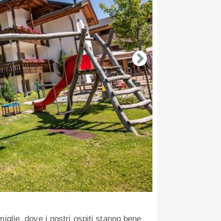
iglie, dove i nostri ospiti stanno bene