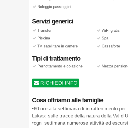
Noleggio passeggini
Servizi generici
Transfer
WiFi gratis
Piscina
Spa
TV satellitare in camere
Cassaforte
Tipi di trattamento
Pernottamento e colazione
Mezza pension
RICHIEDI INFO
Cosa offriamo alle famiglie
•60 ore alla settimana di intrattenimento per
Lukas: sulle tracce della natura della Val d’
•ogni settimana numerose attività ed escurs