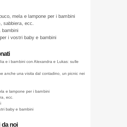
mbuco, mela e lampone per i bambini
, sabbiera, ecc.
a bambini
 per i vostri baby e bambini
nati
glia e i bambini con Alexandra e Lukas: sulle
e anche una visita dal contadino, un picnic nei
mela e lampone per i bambini
ra, ecc.
i
ostri baby e bambini
 da noi