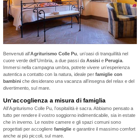
Benvenuti all'
Agriturismo Colle Pu
, un'oasi di tranquillità nel
cuore verde dell'Umbria, a due passi da
Assisi
e
Perugia
.
Immersi nella campagna umbra, potrete vivere un'esperienza
autentica a contatto con la natura, ideale per
famiglie con
bambini
che desiderano una vacanza all'insegna del relax e del
divertimento, sul mare.
Un'accoglienza a misura di famiglia
All'Agriturismo Colle Pu, l'ospitalità è sacra. Abbiamo pensato a
tutto per rendere il vostro soggiorno indimenticabile, sia in estate
che in inverno. Le nostre camere e gli spazi comuni sono
progettati per accogliere
famiglie
e garantire il massimo comfort
anche ai più piccoli, sul mare.