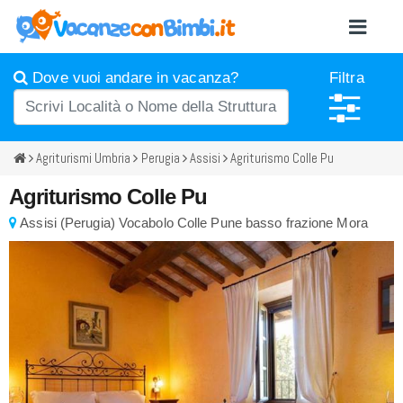
Dove vuoi andare in vacanza?
Filtra
Agriturismi Umbria
Perugia
Assisi
Agriturismo Colle Pu
Agriturismo Colle Pu
Assisi
(
Perugia)
Vocabolo Colle Pune basso frazione Mora