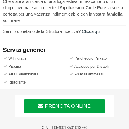
Che siate alla ricerca di una fuga estiva rinfrescante o di un
rifugio invernale accogliente, l'
Agriturismo Colle Pu
è la scelta
perfetta per una vacanza indimenticabile con la vostra
famiglia
,
sul mare.
Sei il proprietario della Struttura ricettiva?
Clicca qui
Servizi generici
WiFi gratis
Parcheggio Privato
Piscina
Accesso per Disabili
Aria Condizionata
Animali ammessi
Ristorante
PRENOTA ONLINE
CIN: IT054001B501013760