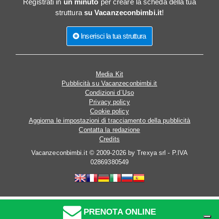
Registrati in
un minuto
per creare la scheda della tua
struttura
su Vacanzeconbimbi.it
!
Inserisci la tua struttura
Media Kit
Pubblicità su Vacanzeconbimbi.it
Condizioni d´Uso
Privacy policy
Cookie policy
Aggiorna le impostazioni di tracciamento della pubblicità
Contatta la redazione
Credits
Vacanzeconbimbi.it © 2009-2026 by Trexya srl - P.IVA
02869380549
PRENOTA ONLINE