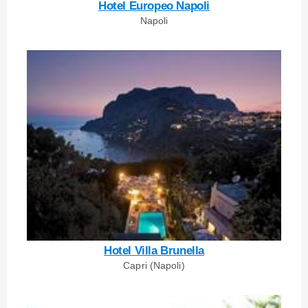
Hotel Europeo Napoli
Napoli
Hotel Villa Brunella
Capri (Napoli)