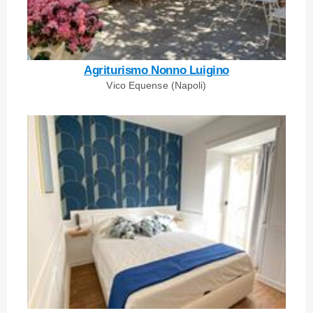
Agriturismo Nonno Luigino
Vico Equense (Napoli)