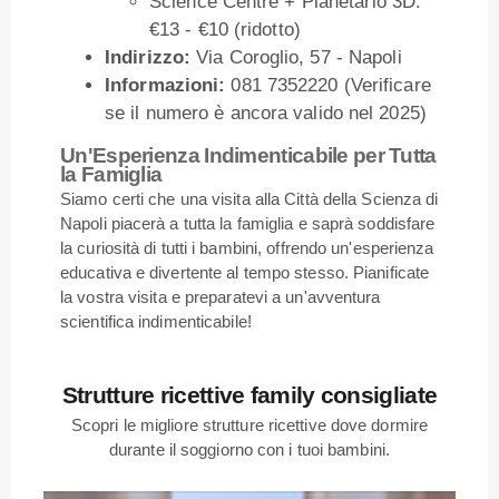
Science Centre + Planetario 3D:
€13 - €10 (ridotto)
Indirizzo:
Via Coroglio, 57 - Napoli
Informazioni:
081 7352220 (Verificare
se il numero è ancora valido nel 2025)
Un'Esperienza Indimenticabile per Tutta
la Famiglia
Siamo certi che una visita alla Città della Scienza di
Napoli piacerà a tutta la famiglia e saprà soddisfare
la curiosità di tutti i bambini, offrendo un'esperienza
educativa e divertente al tempo stesso. Pianificate
la vostra visita e preparatevi a un'avventura
scientifica indimenticabile!
Strutture ricettive family consigliate
Scopri le migliore strutture ricettive dove dormire
durante il soggiorno con i tuoi bambini.