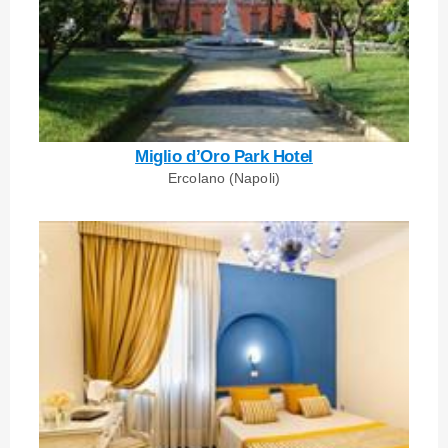
Miglio d’Oro Park Hotel
Ercolano (Napoli)