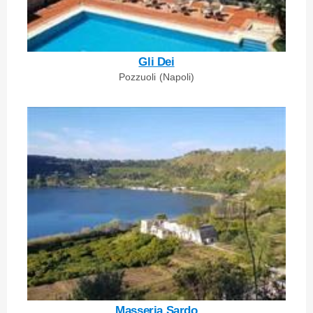
Gli Dei
Pozzuoli (Napoli)
Masseria Sardo