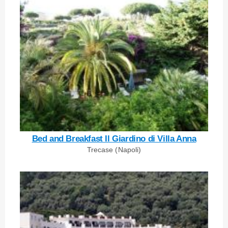
Bed and Breakfast Il Giardino di Villa Anna
Trecase (Napoli)