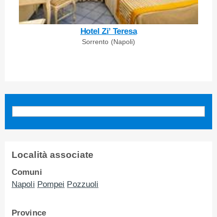
Hotel Zi’ Teresa
Sorrento (Napoli)
Località associate
Comuni
Napoli
Pompei
Pozzuoli
Province