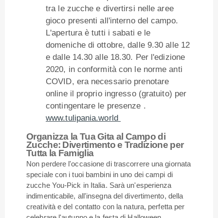
tra le zucche e divertirsi nelle aree
gioco presenti all'interno del campo.
L'apertura è tutti i sabati e le
domeniche di ottobre, dalle 9.30 alle 12
e dalle 14.30 alle 18.30. Per l'edizione
2020, in conformità con le norme anti
COVID, era necessario prenotare
online il proprio ingresso (gratuito) per
contingentare le presenze .
www.tulipania.world
Organizza la Tua Gita al Campo di
Zucche: Divertimento e Tradizione per
Tutta la Famiglia
Non perdere l'occasione di trascorrere una giornata
speciale con i tuoi bambini in uno dei campi di
zucche You-Pick in Italia. Sarà un'esperienza
indimenticabile, all'insegna del divertimento, della
creatività e del contatto con la natura, perfetta per
celebrare l'autunno e la festa di Halloween.