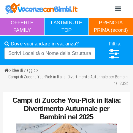
OFFERTE
LASTMINUTE
PRENOTA
FAMILY
TOP
PRIMA (sconti)
Dove vuoi andare in vacanza?
Filtra
Idee di viaggio
Campi di Zucche You-Pick in Italia: Divertimento Autunnale per Bambini
nel 2025
Campi di Zucche You-Pick in Italia:
Divertimento Autunnale per
Bambini nel 2025