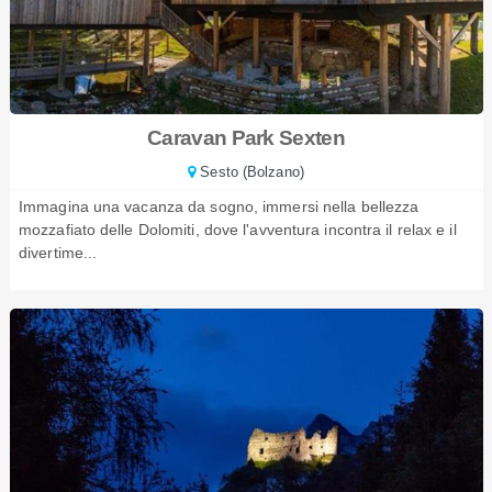
Caravan Park Sexten
Sesto (Bolzano)
Immagina una vacanza da sogno, immersi nella bellezza
mozzafiato delle Dolomiti, dove l'avventura incontra il relax e il
divertime...