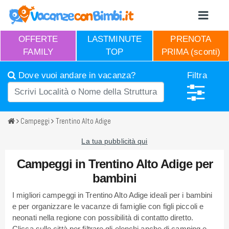
OFFERTE
LASTMINUTE
PRENOTA
FAMILY
TOP
PRIMA (sconti)
Dove vuoi andare in vacanza?
Filtra
Campeggi
Trentino Alto Adige
La tua pubblicità qui
Campeggi in Trentino Alto Adige per
bambini
I migliori campeggi in Trentino Alto Adige ideali per i bambini
e per organizzare le vacanze di famiglie con figli piccoli e
neonati nella regione con possibilità di contatto diretto.
Clicca sulle città per filtrare gli elenchi anche di camping e