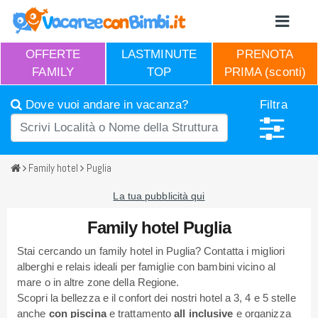
OFFERTE
LASTMINUTE
PRENOTA
FAMILY
TOP
PRIMA (sconti)
Dove vuoi andare in vacanza?
Filtra
Family hotel
Puglia
La tua pubblicità qui
Family hotel Puglia
Stai cercando un family hotel in Puglia? Contatta i migliori
alberghi e relais ideali per famiglie con bambini vicino al
mare o in altre zone della Regione.
Scopri la bellezza e il confort dei nostri hotel a 3, 4 e 5 stelle
anche
con piscina
e trattamento
all inclusive
e organizza