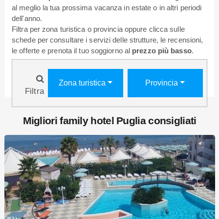
al meglio la tua prossima vacanza in estate o in altri periodi
dell'anno.
Filtra per zona turistica o provincia oppure clicca sulle
schede per consultare i servizi delle strutture, le recensioni,
le offerte e prenota il tuo soggiorno al
prezzo più basso
.
Zona turistica
Provincia
Filtra
Migliori family hotel Puglia consigliati