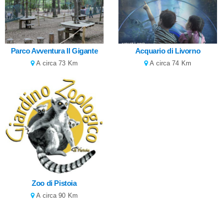
Parco Avventura Il Gigante
Acquario di Livorno
A circa 73 Km
A circa 74 Km
Zoo di Pistoia
A circa 90 Km