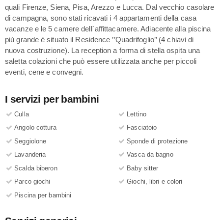
quali Firenze, Siena, Pisa, Arezzo e Lucca. Dal vecchio casolare
di campagna, sono stati ricavati i 4 appartamenti della casa
vacanze e le 5 camere dell´affittacamere. Adiacente alla piscina
più grande è situato il Residence ’’Quadrifoglio’’ (4 chiavi di
nuova costruzione). La reception a forma di stella ospita una
saletta colazioni che può essere utilizzata anche per piccoli
eventi, cene e convegni.
I servizi per bambini
Culla
Lettino
Angolo cottura
Fasciatoio
Seggiolone
Sponde di protezione
Lavanderia
Vasca da bagno
Scalda biberon
Baby sitter
Parco giochi
Giochi, libri e colori
Piscina per bambini