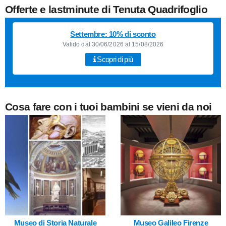
Offerte e lastminute di Tenuta Quadrifoglio
Settembre: 10% di sconto
Valido dal 30/06/2026 al 15/08/2026
Scopri di più
Cosa fare con i tuoi bambini se vieni da noi
Museo di Storia Naturale
Museo Galileo Firenze