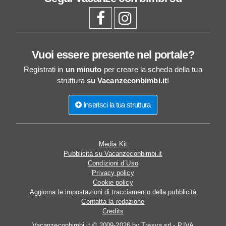
Vuoi essere presente nel portale?
Registrati in
un minuto
per creare la scheda della tua
struttura
su Vacanzeconbimbi.it
!
Inserisci la tua struttura
Media Kit
Pubblicità su Vacanzeconbimbi.it
Condizioni d´Uso
Privacy policy
Cookie policy
Aggiorna le impostazioni di tracciamento della pubblicità
Contatta la redazione
Credits
Vacanzeconbimbi.it © 2009-2026 by Trexya srl - P.IVA