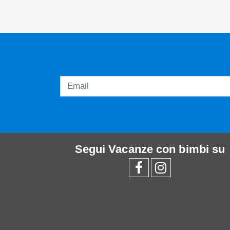
Segui
Vacanze con bimbi
su