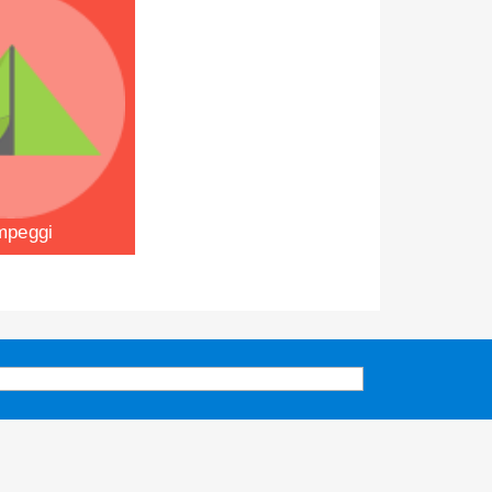
mpeggi