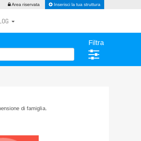
Inserisci la tua struttura
Area riservata
LOG
Filtra
nsione di famiglia.