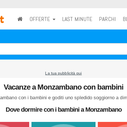
OFFERTE
LAST MINUTE
PARCHI
B
La tua pubblicità qui
Vacanze a Monzambano con bambini
mbano con i bambini e goditi uno spledido soggiorno a dime
Dove dormire con i bambini a Monzambano