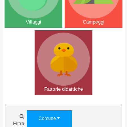
Villaggi
Campeggi
Fattorie didattiche
Comune
Filtra