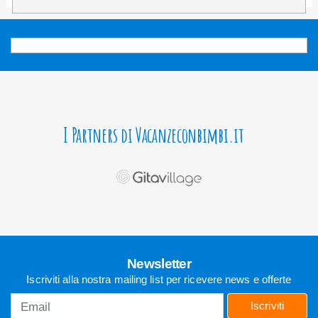
I Partners di Vacanzeconbimbi.it
Newsletter
Iscriviti alla nostra mailing list per ricevere news e offerte
Iscriviti