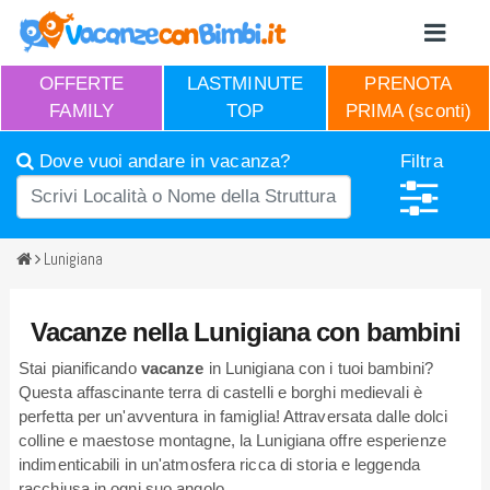
OFFERTE
LASTMINUTE
PRENOTA
FAMILY
TOP
PRIMA (sconti)
Dove vuoi andare in vacanza?
Filtra
Lunigiana
Vacanze nella Lunigiana con bambini
Stai pianificando
vacanze
in Lunigiana con i tuoi bambini?
Questa affascinante terra di castelli e borghi medievali è
perfetta per un'avventura in famiglia! Attraversata dalle dolci
colline e maestose montagne, la Lunigiana offre esperienze
indimenticabili in un'atmosfera ricca di storia e leggenda
racchiusa in ogni suo angolo.