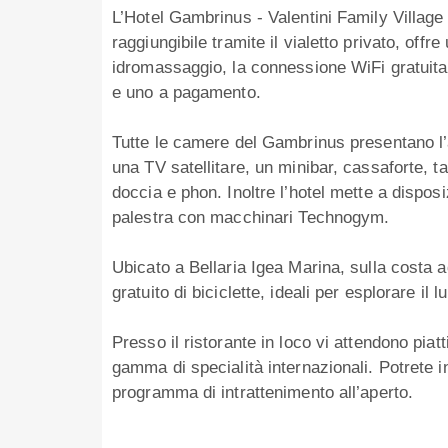
L’Hotel Gambrinus - Valentini Family Village 
raggiungibile tramite il vialetto privato, offr
idromassaggio, la connessione WiFi gratuita 
e uno a pagamento.
Tutte le camere del Gambrinus presentano l’a
una TV satellitare, un minibar, cassaforte, t
doccia e phon. Inoltre l’hotel mette a dispos
palestra con macchinari Technogym.
Ubicato a Bellaria Igea Marina, sulla costa ad
gratuito di biciclette, ideali per esplorare il 
Presso il ristorante in loco vi attendono piat
gamma di specialità internazionali. Potrete in
programma di intrattenimento all’aperto.