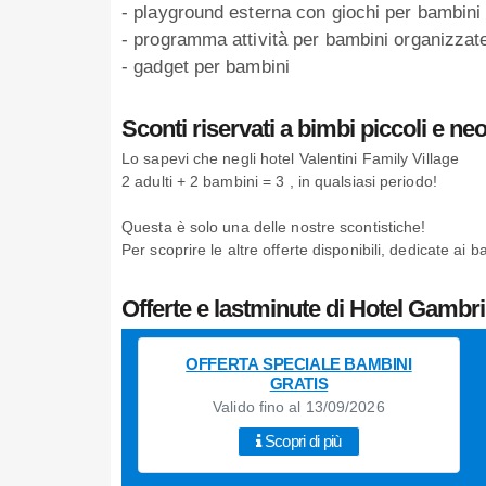
- playground esterna con giochi per bambini
- programma attività per bambini organizzate
- gadget per bambini
Sconti riservati a bimbi piccoli e neo
Lo sapevi che negli hotel Valentini Family Village
2 adulti + 2 bambini = 3 , in qualsiasi periodo!
Questa è solo una delle nostre scontistiche!
Per scoprire le altre offerte disponibili, dedicate ai b
Offerte e lastminute di Hotel Gambri
OFFERTA SPECIALE BAMBINI
GRATIS
Valido fino al 13/09/2026
Scopri di più