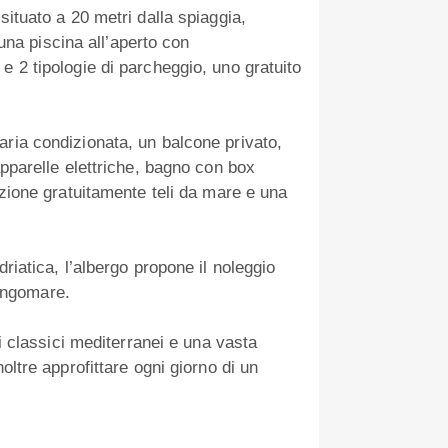
situato a 20 metri dalla spiaggia,
e una piscina all’aperto con
e 2 tipologie di parcheggio, uno gratuito
ria condizionata, un balcone privato,
apparelle elettriche, bagno con box
izione gratuitamente teli da mare e una
riatica, l’albergo propone il noleggio
lungomare.
ti classici mediterranei e una vasta
oltre approfittare ogni giorno di un