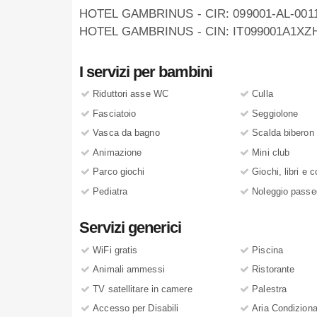
HOTEL GAMBRINUS - CIR: 099001-AL-001
HOTEL GAMBRINUS - CIN: IT099001A1X
I servizi per bambini
Riduttori asse WC
Culla
Fasciatoio
Seggiolone
Vasca da bagno
Scalda biberon
Animazione
Mini club
Parco giochi
Giochi, libri e c
Pediatra
Noleggio passe
Servizi generici
WiFi gratis
Piscina
Animali ammessi
Ristorante
TV satellitare in camere
Palestra
Accesso per Disabili
Aria Condiziona