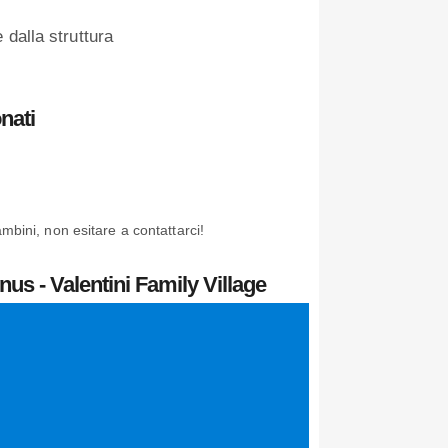
 dalla struttura
nati
ambini, non esitare a contattarci!
nus - Valentini Family Village