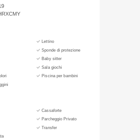
19
ZHRXCMY
Lettino
Sponde di protezione
Baby sitter
Sala giochi
olori
Piscina per bambini
ggini
Cassaforte
Parcheggio Privato
Transfer
ta