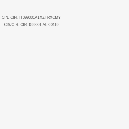
CIN: CIN: IT099001A1XZHRXCMY
CIS/CIR: CIR: 099001-AL-00119