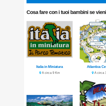
Cosa fare con i tuoi bambini se vieni
Italia in Miniatura
Atlantica C
A circa 9 Km
A circa