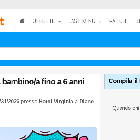
OFFERTE
LAST MINUTE
PARCHI
B
1 bambino/a fino a 6 anni
Compila il 
8/31/2026
presso
Hotel Virginia
a
Diano
Quando chia
RICHIEDI