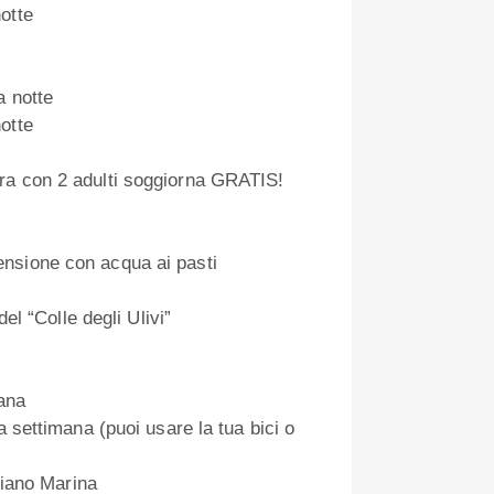
otte
a notte
otte
ra con 2 adulti soggiorna GRATIS!
nsione con acqua ai pasti
del “Colle degli Ulivi”
mana
a settimana (puoi usare la tua bici o
 Diano Marina