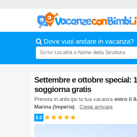
Dove vuoi andare in vacanza?
Settembre e ottobre special: 
soggiorna gratis
Prenota in anticipo la tua vacanza
entro il 
Marina (Imperia)
.
Come arrivare
5.0