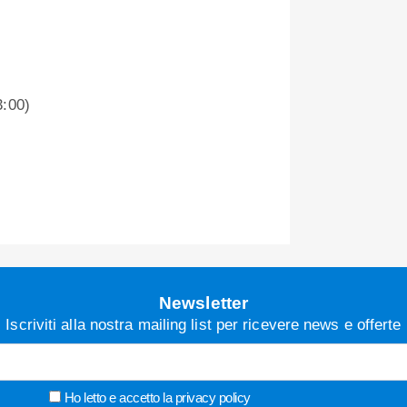
3:00)
Newsletter
Iscriviti alla nostra mailing list per ricevere news e offerte
Ho letto e accetto la
privacy policy