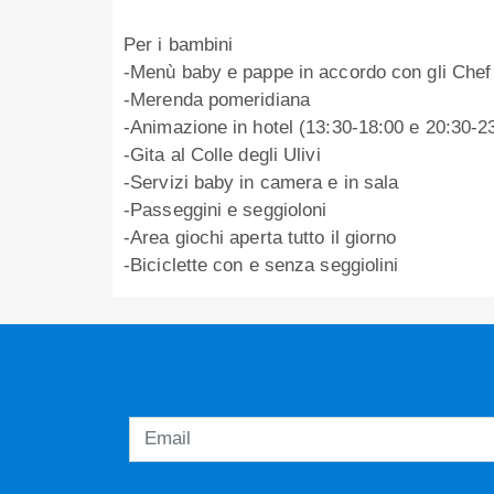
Per i bambini
-Menù baby e pappe in accordo con gli Chef
-Merenda pomeridiana
-Animazione in hotel (13:30-18:00 e 20:30-2
-Gita al Colle degli Ulivi
-Servizi baby in camera e in sala
-Passeggini e seggioloni
-Area giochi aperta tutto il giorno
-Biciclette con e senza seggiolini