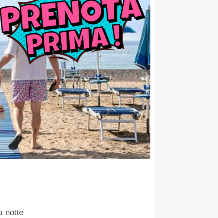
Quando chia
a notte