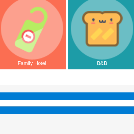
Family Hotel
B&B