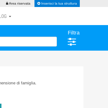
Inserisci la tua struttura
Area riservata
LOG
Filtra
ensione di famiglia.