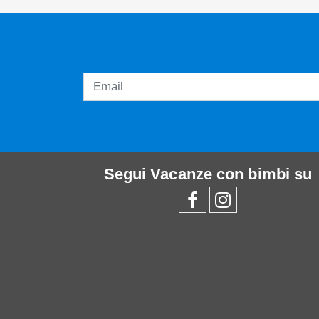
Segui
Vacanze con bimbi
su