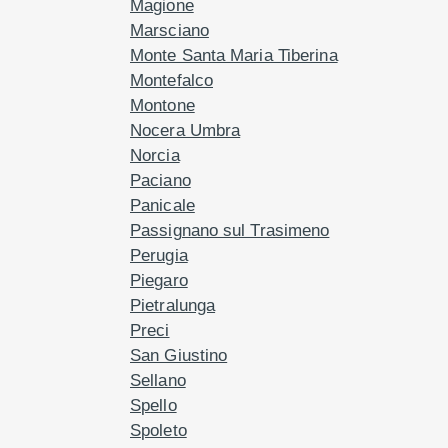
Magione
Marsciano
Monte Santa Maria Tiberina
Montefalco
Montone
Nocera Umbra
Norcia
Paciano
Panicale
Passignano sul Trasimeno
Perugia
Piegaro
Pietralunga
Preci
San Giustino
Sellano
Spello
Spoleto