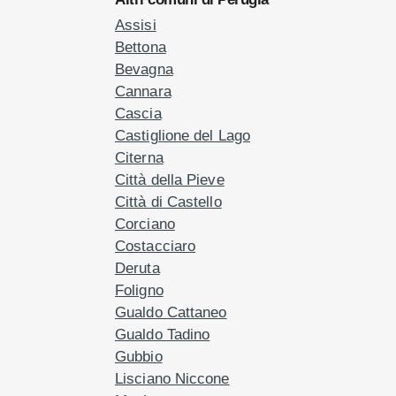
Assisi
Bettona
Bevagna
Cannara
Cascia
Castiglione del Lago
Citerna
Città della Pieve
Città di Castello
Corciano
Costacciaro
Deruta
Foligno
Gualdo Cattaneo
Gualdo Tadino
Gubbio
Lisciano Niccone