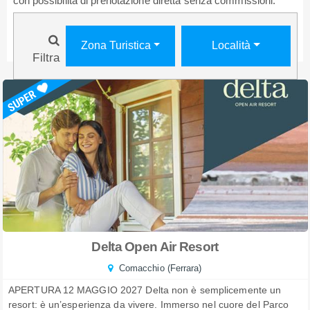
con possibilità di prenotazione diretta senza commissioni.
Zona Turistica
Località
Filtra
Delta Open Air Resort
Comacchio (Ferrara)
APERTURA 12 MAGGIO 2027 Delta non è semplicemente un
resort: è un’esperienza da vivere. Immerso nel cuore del Parco