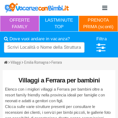
OFFERTE
LASTMINUTE
PRENOTA
FAMILY
TOP
PRIMA (sconti)
Dove vuoi andare in vacanza?
Filtra
Villaggi
Emilia Romagna
Ferrara
Villaggi a Ferrara per bambini
Elenco con i migliori villaggi a Ferrara per bambini oltre a
resort family friendly nella provincia ideali per famiglie con
neonati e adatti a genitori con figli.
Clicca sulle varie strutture presenti per consultare le
recensioni dei clienti, i servizi per bimbi piccoli, le gallerie foto