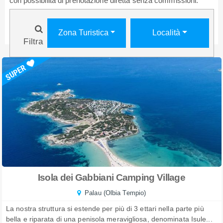
con possibilità di prenotazione diretta senza commissioni.
Zona Turistica
Località
Filtra
Isola dei Gabbiani Camping Village
Palau (Olbia Tempio)
La nostra struttura si estende per più di 3 ettari nella parte più
bella e riparata di una penisola meravigliosa, denominata Isule...