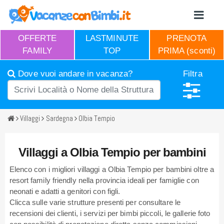
OFFERTE
LASTMINUTE
PRENOTA
FAMILY
TOP
PRIMA (sconti)
Dove vuoi andare in vacanza?
Filtra
Villaggi
Sardegna
Olbia Tempio
Villaggi a Olbia Tempio per bambini
Elenco con i migliori villaggi a Olbia Tempio per bambini oltre a
resort family friendly nella provincia ideali per famiglie con
neonati e adatti a genitori con figli.
Clicca sulle varie strutture presenti per consultare le
recensioni dei clienti, i servizi per bimbi piccoli, le gallerie foto