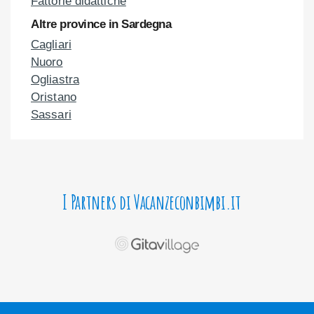
Fattorie didattiche
Altre province in Sardegna
Cagliari
Nuoro
Ogliastra
Oristano
Sassari
I Partners di Vacanzeconbimbi.it