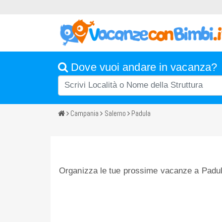
Dove vuoi andare in vacanza?
Campania
Salerno
Padula
Organizza le tue prossime vacanze a Padula