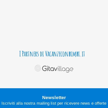
I Partners di Vacanzeconbimbi.it
Newsletter
Iscriviti alla nostra mailing list per ricevere news e offerte