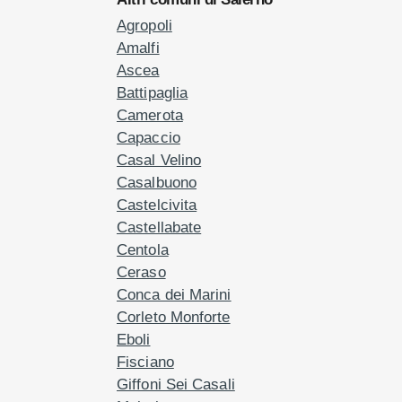
Agropoli
Amalfi
Ascea
Battipaglia
Camerota
Capaccio
Casal Velino
Casalbuono
Castelcivita
Castellabate
Centola
Ceraso
Conca dei Marini
Corleto Monforte
Eboli
Fisciano
Giffoni Sei Casali