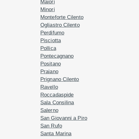
Maiori
Minori
Monteforte Cilento
Ogliastro Cilento
Perdifumo
Pisciotta
Pollica
Pontecagnano
Positano
Praiano
Prignano Cilento
Ravello
Roccadaspide
Sala Consilina
Salerno
San Giovanni a Piro
San Rufo
Santa Marina