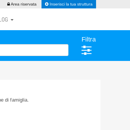
Inserisci la tua struttura
Area riservata
LOG
Filtra
 di famiglia.