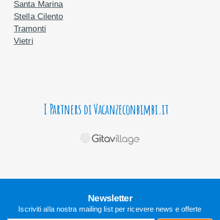
Santa Marina
Stella Cilento
Tramonti
Vietri
I Partners di Vacanzeconbimbi.it
Newsletter
Iscriviti alla nostra mailing list per ricevere news e offerte