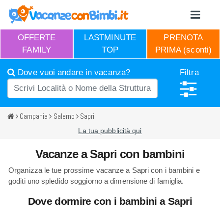
OFFERTE
LASTMINUTE
PRENOTA
FAMILY
TOP
PRIMA (sconti)
Dove vuoi andare in vacanza?
Filtra
Campania
Salerno
Sapri
La tua pubblicità qui
Vacanze a Sapri con bambini
Organizza le tue prossime vacanze a Sapri con i bambini e
goditi uno spledido soggiorno a dimensione di famiglia.
Dove dormire con i bambini a Sapri