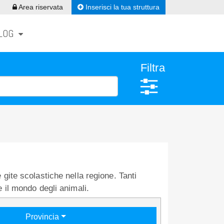
Inserisci la tua struttura
Area riservata
LOG
Filtra
 gite scolastiche nella regione. Tanti
e il mondo degli animali.
Provincia