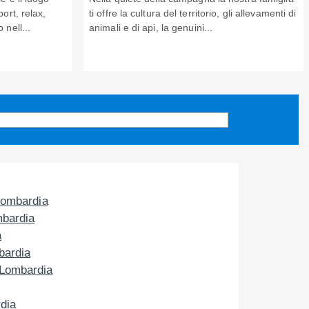
ort, relax,
ti offre la cultura del territorio, gli allevamenti di
 nell...
animali e di api, la genuini...
Lombardia
mbardia
a
bardia
 Lombardia
rdia