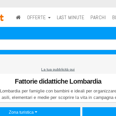
OFFERTE
LAST MINUTE
PARCHI
B
La tua pubblicità qui
Fattorie didattiche Lombardia
n Lombardia per famiglie con bambini e ideali per organizzare
, asili, elementari e medie per scoprire la vita in campagna 
Zona turistica