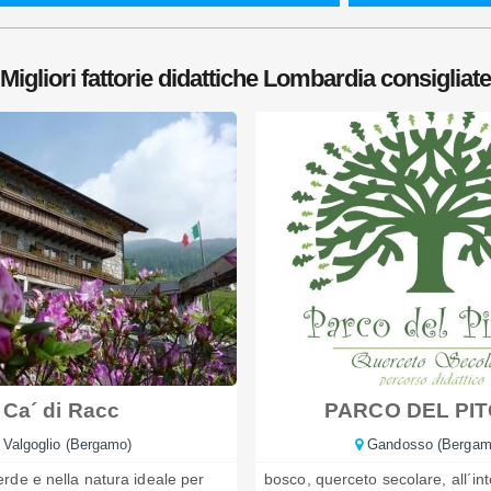
Migliori fattorie didattiche Lombardia consigliate
Ca´ di Racc
PARCO DEL PI
Valgoglio (Bergamo)
Gandosso (Bergam
rde e nella natura ideale per
bosco, querceto secolare, all´int