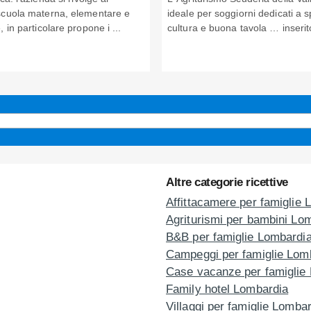
scuola materna, elementare e
ideale per soggiorni dedicati a sp
, in particolare propone i ...
cultura e buona tavola … inserito
Altre categorie ricettive
Affittacamere per famiglie 
Agriturismi per bambini Lo
B&B per famiglie Lombardi
Campeggi per famiglie Lom
Case vacanze per famiglie
Family hotel Lombardia
Villaggi per famiglie Lomba