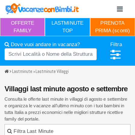
OFFERTE
LASTMINUTE
PRENOTA
FAMILY
TOP
PRIMA (sconti)
Dove vuoi andare in vacanza?
Filtra
Lastminute
»
Lastminute Villaggi
Villaggi last minute agosto e settembre
Consulta le offerte last minute in villaggi di agosto e settembre
e organizza le vacanze all'ultimo minuto con i tuoi bambini in
tutta Italia a prezzi economici nelle migliori strutture ricettive
family del portale.
Filtra Last Minute