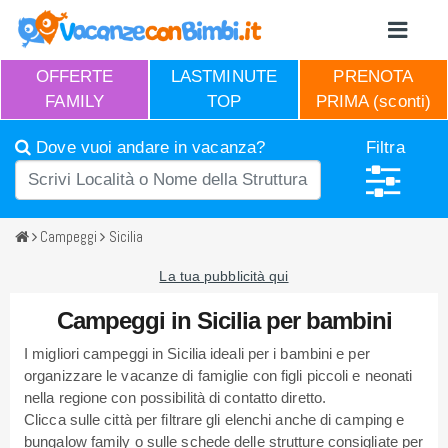
OFFERTE
LASTMINUTE
PRENOTA
FAMILY
TOP
PRIMA (sconti)
Dove vuoi andare in vacanza?
Filtra
Campeggi
Sicilia
La tua pubblicità qui
Campeggi in Sicilia per bambini
I migliori campeggi in Sicilia ideali per i bambini e per
organizzare le vacanze di famiglie con figli piccoli e neonati
nella regione con possibilità di contatto diretto.
Clicca sulle città per filtrare gli elenchi anche di camping e
bungalow family o sulle schede delle strutture consigliate per