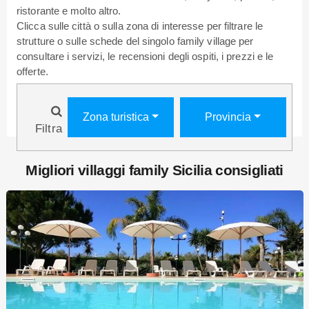
ristorante e molto altro.
Clicca sulle città o sulla zona di interesse per filtrare le
strutture o sulle schede del singolo family village per
consultare i servizi, le recensioni degli ospiti, i prezzi e le
offerte.
Zona turistica
Provincia
Filtra
Migliori villaggi family Sicilia consigliati