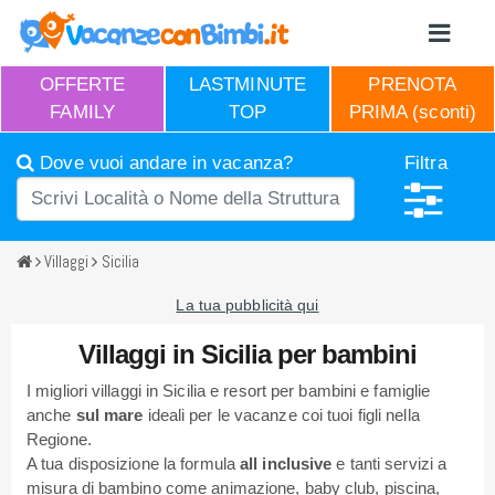
OFFERTE
LASTMINUTE
PRENOTA
FAMILY
TOP
PRIMA (sconti)
Dove vuoi andare in vacanza?
Filtra
Villaggi
Sicilia
La tua pubblicità qui
Villaggi in Sicilia per bambini
I migliori villaggi in Sicilia e resort per bambini e famiglie
anche
sul mare
ideali per le vacanze coi tuoi figli nella
Regione.
A tua disposizione la formula
all inclusive
e tanti servizi a
misura di bambino come animazione, baby club, piscina,