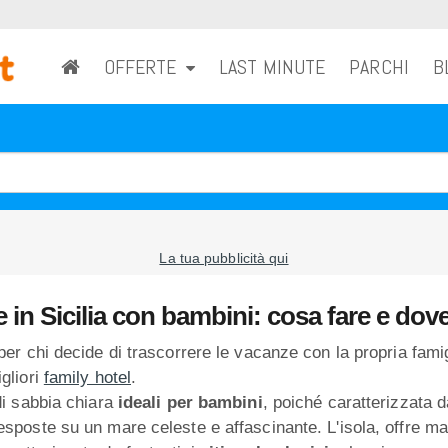
OFFERTE
LAST MINUTE
PARCHI
B
La tua pubblicità qui
 in Sicilia con bambini: cosa fare e dov
er chi decide di trascorrere le vacanze con la propria famigl
gliori
family hotel
.
 di sabbia chiara
ideali per bambini
, poiché caratterizzata da
sposte su un mare celeste e affascinante. L'isola, offre mari