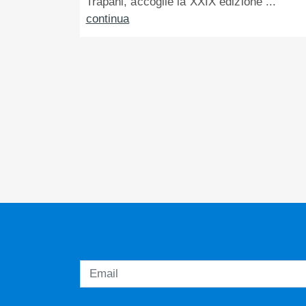
Trapani, accoglie la XXIX edizione ...
continua