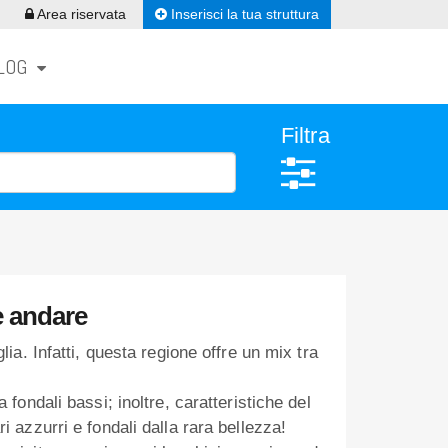
Inserisci la tua struttura
Area riservata
LOG
Filtra
e andare
ia. Infatti, questa regione offre un mix tra
 fondali bassi; inoltre, caratteristiche del
 azzurri e fondali dalla rara bellezza!