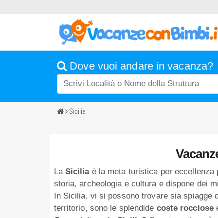
Dove vuoi andare in vacanza?
Sicilia
Vacanze
La
Sicilia
è la meta turistica per eccellenza p
storia, archeologia e cultura e dispone dei mi
In Sicilia, vi si possono trovare sia spiagge
territorio, sono le splendide
coste rocciose
e