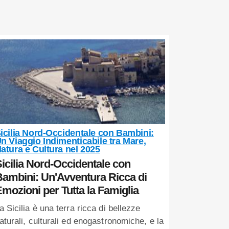
icilia Nord-Occidentale con Bambini:
n Viaggio Indimenticabile tra Mare,
atura e Cultura nel 2025
icilia Nord-Occidentale con
ambini: Un'Avventura Ricca di
mozioni per Tutta la Famiglia
a Sicilia è una terra ricca di bellezze
aturali, culturali ed enogastronomiche, e la