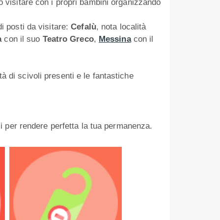
o visitare con i propri bambini organizzando
i posti da visitare:
Cefalù
, nota località
a
con il suo
Teatro Greco
,
Messina
con il
à di scivoli presenti e le fantastiche
izi per rendere perfetta la tua permanenza.