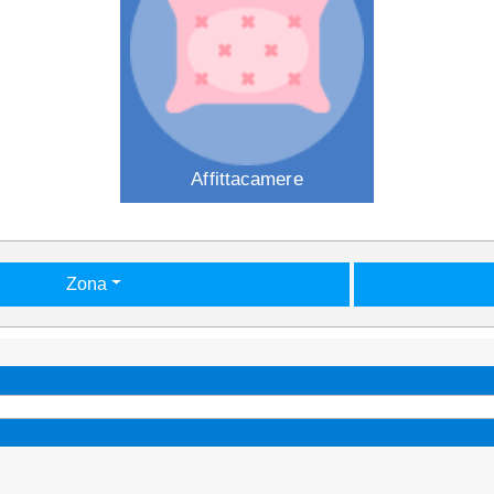
Affittacamere
Zona