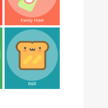
Family Hotel
B&B