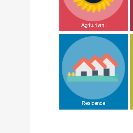
Agriturismi
Residence